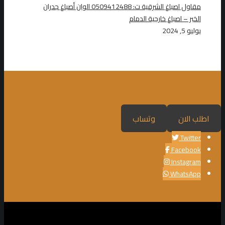
مقاول اصباغ الشرقية ت: 0509412488 الوان أصباغ جدران
الخبر – اصباغ خارجية الدمام
يوليو 5, 2024
اطلب الان
وتساب
Twitter
Facebook
Instagram
WhatsApp