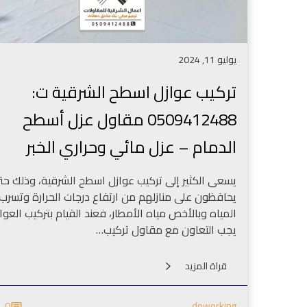
يوليو 11, 2024
تركيب عوازل اسطح الشرقية ت:
0509412488 مقاول عزل أسطح
الدمام – عزل مائي وحراري الخبر
يسعى الكثير إلى تركيب عوازل اسطح الشرقية، وذلك حت
يحافظون على منازلهم من ارتفاع درجات الحرارة وتسرب
المياه وبالأخص مياه الأمطار، فعند القيام بتركيب العوا
يجب التعاون مع مقاول تركيب…
قراة المزيد
0
doworking