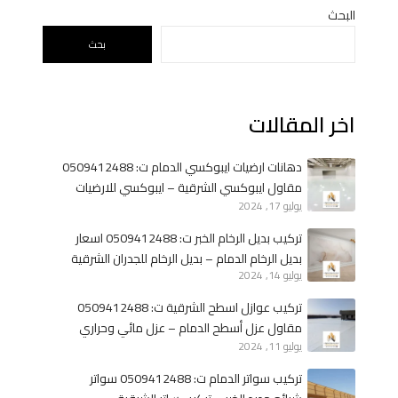
8
البحث
م
بحث
ق
ا
و
اخر المقالات
ل
ع
ز
دهانات ارضيات ايبوكسي الدمام ت: 0509412488
ل
مقاول ايبوكسي الشرقية – ايبوكسي للارضيات
أ
يوليو 17, 2024
الخبر
س
تركيب بديل الرخام الخبر ت: 0509412488 اسعار
ط
بديل الرخام الدمام – بديل الرخام للجدران الشرقية
ح
يوليو 14, 2024
ا
تركيب عوازل اسطح الشرقية ت: 0509412488
ل
مقاول عزل أسطح الدمام – عزل مائي وحراري
د
يوليو 11, 2024
الخبر
م
ا
تركيب سواتر الدمام ت: 0509412488 سواتر
م