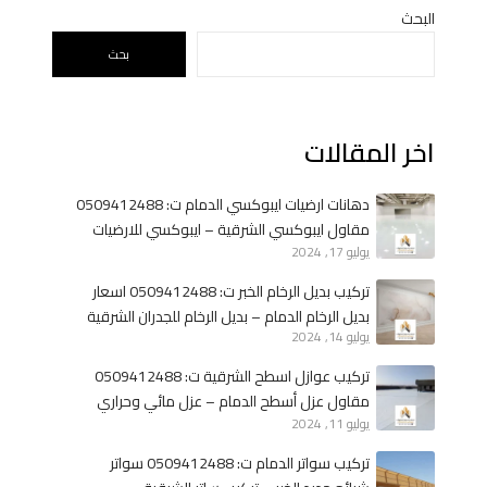
ك
البحث
ة
بحث
ت
ش
ط
اخر المقالات
ي
ب
ا
دهانات ارضيات ايبوكسي الدمام ت: 0509412488
ت
مقاول ايبوكسي الشرقية – ايبوكسي للارضيات
ب
يوليو 17, 2024
الخبر
ا
تركيب بديل الرخام الخبر ت: 0509412488 اسعار
ل
بديل الرخام الدمام – بديل الرخام للجدران الشرقية
د
يوليو 14, 2024
م
تركيب عوازل اسطح الشرقية ت: 0509412488
ا
مقاول عزل أسطح الدمام – عزل مائي وحراري
م
يوليو 11, 2024
الخبر
ا
ل
تركيب سواتر الدمام ت: 0509412488 سواتر
خ