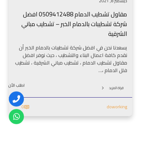
ديسمبر 8, 2021
م
ا
مقاول تشطيب الدمام 0509412488 افضل
م
شركة تشطيبات بالدمام الخبر – تشطيب مباني
0
5
الشرقية
0
9
يسعدنا نحن في افضل شركة تشطيبات بالدمام الخبر أن
4
نقدم كافة اعمال البناء والتشطيب ، حيث نوفر افضل
1
مقاول تشطيب الدمام ، تشطيب مباني الشرقية ، تشطيب
2
فلل الدمام ،…
4
8
اطلب الأن
قراة المزيد
8
ا
0
doworking
ف
ض
ل
ش
ر