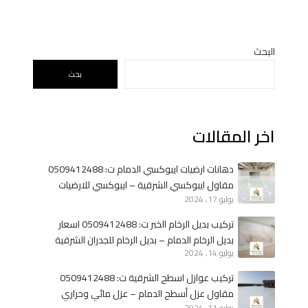
ج
8
ي
ا
ة
ل
البحث
ا
و
ل
بحث
ا
د
ن
م
ا
ا
اخر المقالات
ص
م
ب
ا
دهانات ارضيات ايبوكسي الدمام ت: 0509412488
غ
مقاول ايبوكسي الشرقية – ايبوكسي للارضيات
خ
يوليو 17, 2024
الخبر
ا
تركيب بديل الرخام الخبر ت: 0509412488 اسعار
ر
بديل الرخام الدمام – بديل الرخام للجدران الشرقية
ج
يوليو 14, 2024
ي
تركيب عوازل اسطح الشرقية ت: 0509412488
ه
مقاول عزل أسطح الدمام – عزل مائي وحراري
–
يوليو 11, 2024