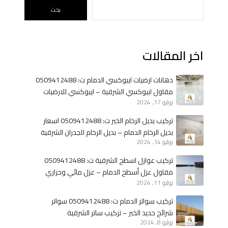
و
بحث
ل
ت
ك
اخر المقالات
س
ي
ا
دهانات ارضيات ايبوكسي الدمام ت: 0509412488
ت
مقاول ايبوكسي الشرقية – ايبوكسي للارضيات
يوليو 17, 2024
الخبر
ك
س
تركيب بديل الرخام الخبر ت: 0509412488 اسعار
ر
بديل الرخام الدمام – بديل الرخام للجدران الشرقية
ا
يوليو 14, 2024
ل
تركيب عوازل اسطح الشرقية ت: 0509412488
ر
مقاول عزل أسطح الدمام – عزل مائي وحراري
خ
يوليو 11, 2024
الخبر
ا
تركيب سواتر الدمام ت: 0509412488 سواتر
م
شرائح حديد الخبر – تركيب ساتر الشرقية
ف
يوليو 8, 2024
ي