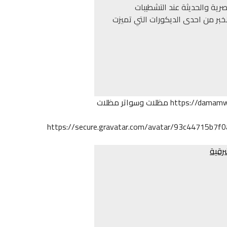
رية والحديثة عند التشطيبات
لخبر من احدى الديكورات التي تميزت
https://damam
مظلات وسواتر
مظلات
https://secure.gravatar.com/avatar/93c44715b