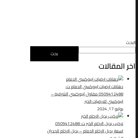
البحث
بحث
اخر المقالات
دهانات ارضيات ايبوكسي الدمام ت:
0509412488 مقاول ايبوكسي الشرقية –
ايبوكسي للارضيات الخبر
يوليو 17, 2024
تركيب بديل الرخام الخبر ت: 0509412488
اسعار بديل الرخام الدمام – بديل الرخام للجدران