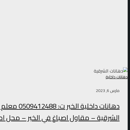
دهانات داخلية
مارس 6, 2023
دهانات داخلية 
الشرقية – مقاول اصباغ في الخبر – محل اص