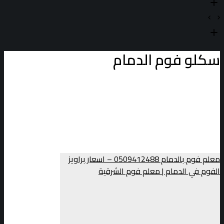
سكلو فوم الدمام
معلم فوم بالدمام 0509412488 – اسعار براويز
الفوم في الدمام | معلم فوم الشرقية