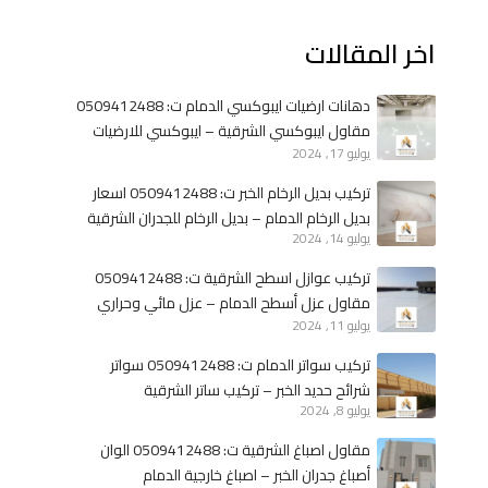
ن
د
اخر المقالات
ا
ا
ء
ل
م
خ
دهانات ارضيات ايبوكسي الدمام ت: 0509412488
ل
ب
مقاول ايبوكسي الشرقية – ايبوكسي للارضيات
ا
ر
يوليو 17, 2024
الخبر
ح
تركيب بديل الرخام الخبر ت: 0509412488 اسعار
ق
بديل الرخام الدمام – بديل الرخام للجدران الشرقية
ب
يوليو 14, 2024
ا
تركيب عوازل اسطح الشرقية ت: 0509412488
ل
مقاول عزل أسطح الدمام – عزل مائي وحراري
خ
يوليو 11, 2024
الخبر
ب
ر
تركيب سواتر الدمام ت: 0509412488 سواتر
–
شرائح حديد الخبر – تركيب ساتر الشرقية
ب
يوليو 8, 2024
ن
مقاول اصباغ الشرقية ت: 0509412488 الوان
ا
أصباغ جدران الخبر – اصباغ خارجية الدمام