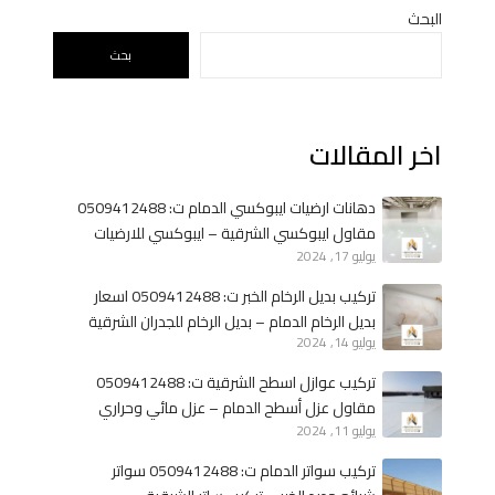
ك
البحث
ة
بحث
ت
ش
ط
اخر المقالات
ي
ب
ا
دهانات ارضيات ايبوكسي الدمام ت: 0509412488
ت
مقاول ايبوكسي الشرقية – ايبوكسي للارضيات
ب
يوليو 17, 2024
الخبر
ا
تركيب بديل الرخام الخبر ت: 0509412488 اسعار
ل
بديل الرخام الدمام – بديل الرخام للجدران الشرقية
د
يوليو 14, 2024
م
تركيب عوازل اسطح الشرقية ت: 0509412488
ا
مقاول عزل أسطح الدمام – عزل مائي وحراري
م
يوليو 11, 2024
الخبر
ا
ل
تركيب سواتر الدمام ت: 0509412488 سواتر
خ