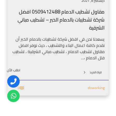
ديسمبر 8, 2021
م
ا
مقاول تشطيب الدمام 0509412488 افضل
م
شركة تشطيبات بالدمام الخبر – تشطيب مباني
0
5
الشرقية
0
9
يسعدنا نحن في افضل شركة تشطيبات بالدمام الخبر أن
4
نقدم كافة اعمال البناء والتشطيب ، حيث نوفر افضل
1
مقاول تشطيب الدمام ، تشطيب مباني الشرقية ، تشطيب
2
فلل الدمام ،…
4
8
اطلب الأن
قراة المزيد
8
ا
0
doworking
ف
ض
ل
ش
ر