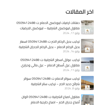
ن
د
اخر المقالات
ا
ا
ء
ل
م
خ
دهانات ارضيات ايبوكسي الدمام ت: 0509412488
ل
ب
مقاول ايبوكسي الشرقية – ايبوكسي للارضيات
ا
ر
يوليو 17, 2024
الخبر
ح
تركيب بديل الرخام الخبر ت: 0509412488 اسعار
ق
بديل الرخام الدمام – بديل الرخام للجدران الشرقية
ب
يوليو 14, 2024
ا
تركيب عوازل اسطح الشرقية ت: 0509412488
ل
مقاول عزل أسطح الدمام – عزل مائي وحراري
خ
يوليو 11, 2024
الخبر
ب
ر
تركيب سواتر الدمام ت: 0509412488 سواتر
–
شرائح حديد الخبر – تركيب ساتر الشرقية
ب
يوليو 8, 2024
ن
مقاول اصباغ الشرقية ت: 0509412488 الوان
ا
أصباغ جدران الخبر – اصباغ خارجية الدمام