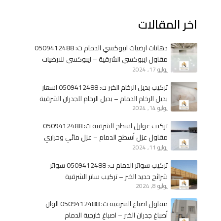
ن
د
اخر المقالات
ا
ا
ء
ل
م
خ
دهانات ارضيات ايبوكسي الدمام ت: 0509412488
ل
ب
مقاول ايبوكسي الشرقية – ايبوكسي للارضيات
ا
ر
يوليو 17, 2024
الخبر
ح
تركيب بديل الرخام الخبر ت: 0509412488 اسعار
ق
بديل الرخام الدمام – بديل الرخام للجدران الشرقية
ب
يوليو 14, 2024
ا
تركيب عوازل اسطح الشرقية ت: 0509412488
ل
مقاول عزل أسطح الدمام – عزل مائي وحراري
خ
يوليو 11, 2024
الخبر
ب
ر
تركيب سواتر الدمام ت: 0509412488 سواتر
–
شرائح حديد الخبر – تركيب ساتر الشرقية
ب
يوليو 8, 2024
ن
مقاول اصباغ الشرقية ت: 0509412488 الوان
ا
أصباغ جدران الخبر – اصباغ خارجية الدمام