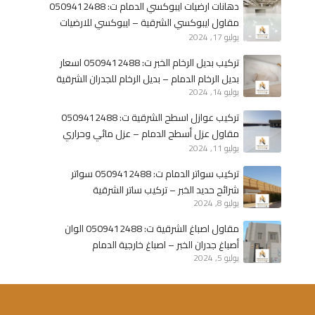
ا
–
دهانات ارضيات ايبوكسي الدمام ت: 0509412488
س
ت
مقاول ايبوكسي الشرقية – ايبوكسي للارضيات
ت
ر
يوليو 17, 2024
الخبر
ي
ك
تركيب بديل الرخام الخبر ت: 0509412488 اسعار
ل
ي
بديل الرخام الدمام – بديل الرخام للجدران الشرقية
ذ
ب
يوليو 14, 2024
ه
ب
تركيب عوازل اسطح الشرقية ت: 0509412488
ب
ر
مقاول عزل أسطح الدمام – عزل مائي وحراري
ي
ا
يوليو 11, 2024
الخبر
ا
و
ل
ي
تركيب سواتر الدمام ت: 0509412488 سواتر
د
ز
شرائح حديد الخبر – تركيب ساتر الشرقية
م
يوليو 8, 2024
ف
ا
و
مقاول اصباغ الشرقية ت: 0509412488 الوان
م
م
أصباغ جدران الخبر – اصباغ خارجية الدمام
–
يوليو 5, 2024
ت
ر
ك