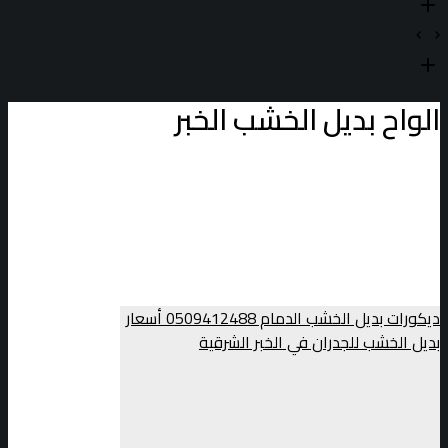
الواح بديل الخشب الخبر
ديكورات بديل الخشب الدمام 0509412488 أسعار
بديل الخشب للجدران في الخبر الشرقية