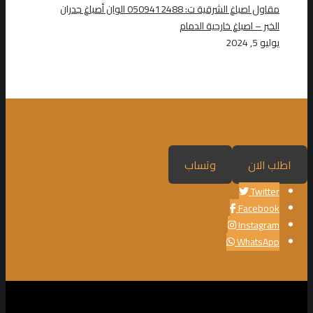
مقاول اصباغ الشرقية ت: 0509412488 الوان أصباغ جدران
الخبر – اصباغ خارجية الدمام
يوليو 5, 2024
اطلب الان
وتساب
Twitter
Facebook
Instagram
WhatsApp