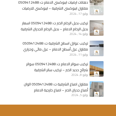
ي
ا
دهانات ارضيات ايبوكسي الدمام ت: 0509412488
ب
ن
مقاول ايبوكسي الشرقية – ايبوكسي للارضيات
د
ا
يوليو 17, 2024
الخبر
ي
ل
تركيب بديل الرخام الخبر ت: 0509412488 اسعار
ك
ش
بديل الرخام الدمام – بديل الرخام للجدران الشرقية
و
ر
يوليو 14, 2024
ر
ق
تركيب عوازل اسطح الشرقية ت: 0509412488
ا
ي
مقاول عزل أسطح الدمام – عزل مائي وحراري
ت
ة
يوليو 11, 2024
الخبر
ب
د
تركيب سواتر الدمام ت: 0509412488 سواتر
ي
شرائح حديد الخبر – تركيب ساتر الشرقية
ل
يوليو 8, 2024
ا
مقاول اصباغ الشرقية ت: 0509412488 الوان
ل
أصباغ جدران الخبر – اصباغ خارجية الدمام
ر
يوليو 5, 2024
خ
ا
م