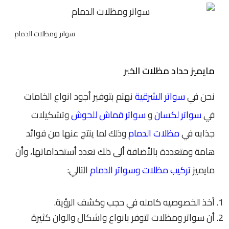
سواتر ومظلات الدمام
مايميز حداد مظلات الخبر
نحن في
سواتر الشرقية
نهتم بتوفير أجود انواع الخامات
في
سواتر لكسان
و
سواتر قماش للحوش
وتشكيلات
جذابه في
مظلات الدمام
وذلك لما ينتج عنها من فوائد
هامة ومتعددة بالأضافة ألى ذلك تعدد أستخداماتها، وأن
مايميز
تركيب مظلات وسواتر الدمام
التالي:
أخذ الخصوصيه كامله في حجب وكشف الرؤية.
أن سواتر ومظلات تتوفر بانواع واشكال والوان كثيرة