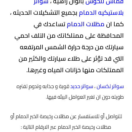
قماش للحوش
بالوان زاهيه ،
سواتر
بلاستيكيه الدمام
بجميع التشكيلات الحديثه ،
كما ان
مظلات الدمام
تساعدك في
المحافظة على ممتلكاتك من التلف احمي
سيارتك من درجة حرارة الشمس المرتفعه
التي قد تؤثر على طلاء سيارتك والكثير من
الممتلكات منها خزانات المياه وغيرها.
سواتر لكسان
،
سواتر حديد
قوية و جذابه وتدوم لفتره
طويله دون ان تغير العوامل البيئه فيها.
للتواصل أو للاستفسار عن مظلات رخيصة الخبر الدمام أو
مظلات رخيصة الخبر الدمام عبر الارقام التالية :