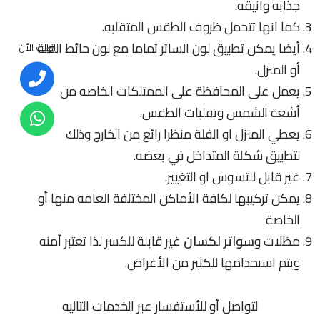
جذابه وانيقه.
كما انها تتحمل ظروف الطقس المتقلبه.
أيضا يمكن تطبيق لون الساتر تماما مع لون حائط الفلة
اطلب الأن
أو المنزل.
يعمل على المحافظة على الممتلكات الخاصه من
أشعة الشمس وتقلبات الطقس.
يعطي المنزل او الفلة منظرا رائع من الخارج وذلك
لتطبيق شكلة المتداخل في بعضه.
غير قابل للتسوس او التغيير.
يمكن تركيبها لكافة الأماكن المختلفة العامه منها أو
الخاصة
مظلات و
سواتر لكسان
غير قابلة للكسر لذا تعتبر أمنه
ويتم استخدامها للكثير من الأغراض.
لتواصل أو للأستفسار عبر الخدمات التاليه