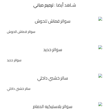
شـاهد أيضا :
ترميم مباني
سواتر قماش للحوش
سواتر حديد
ساتر خشبي داخلي