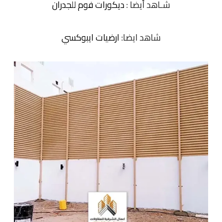
شـاهد أيضا :
ديكورات فوم للجدران
شاهد ايضا:
ارضيات ايبوكسي